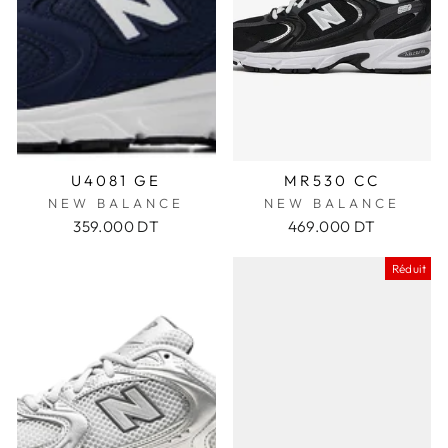
U4081 GE
MR530 CC
NEW BALANCE
NEW BALANCE
359.000 DT
469.000 DT
Réduit