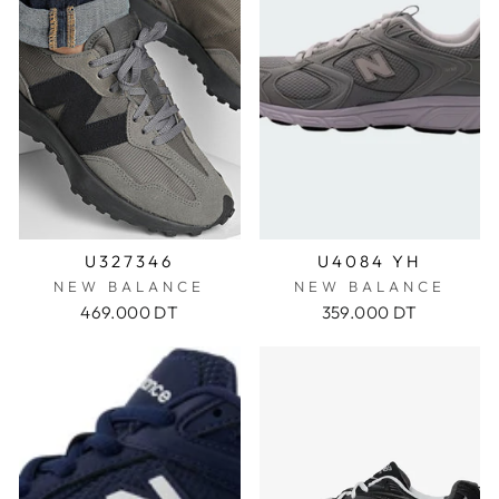
U327346
U4084 YH
NEW BALANCE
NEW BALANCE
469.000 DT
359.000 DT