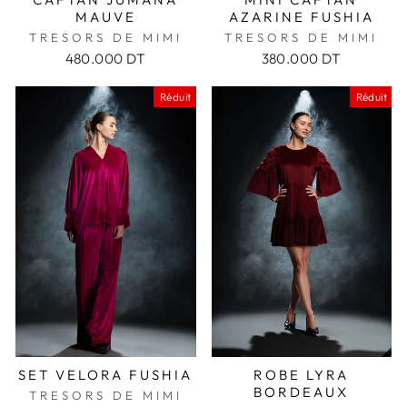
MAUVE
AZARINE FUSHIA
TRESORS DE MIMI
TRESORS DE MIMI
480.000 DT
380.000 DT
Réduit
Réduit
SET VELORA FUSHIA
ROBE LYRA
BORDEAUX
TRESORS DE MIMI