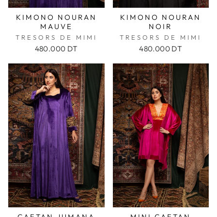
KIMONO NOURAN
KIMONO NOURAN
MAUVE
NOIR
TRESORS DE MIMI
TRESORS DE MIMI
480.000 DT
480.000 DT
CAFTAN JUMANA
MINI CAFTAN