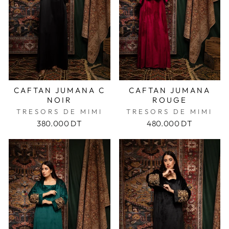
CAFTAN JUMANA C
CAFTAN JUMANA
NOIR
ROUGE
TRESORS DE MIMI
TRESORS DE MIMI
380.000 DT
480.000 DT