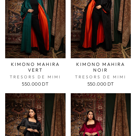
KIMONO MAHIRA
KIMONO MAHIRA
VERT
NOIR
TRESORS DE MIMI
TRESORS DE MIMI
550.000 DT
550.000 DT