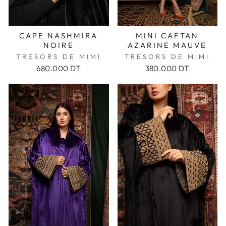
CAPE NASHMIRA
MINI CAFTAN
NOIRE
AZARINE MAUVE
TRESORS DE MIMI
TRESORS DE MIMI
680.000 DT
380.000 DT