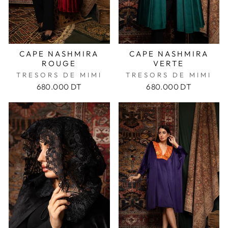
CAPE NASHMIRA
CAPE NASHMIRA
ROUGE
VERTE
TRESORS DE MIMI
TRESORS DE MIMI
680.000 DT
680.000 DT