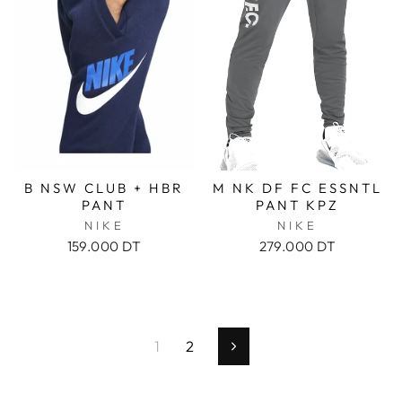
B NSW CLUB + HBR
M NK DF FC ESSNTL
PANT
PANT KPZ
NIKE
NIKE
159.000 DT
279.000 DT
1
2
Suivant