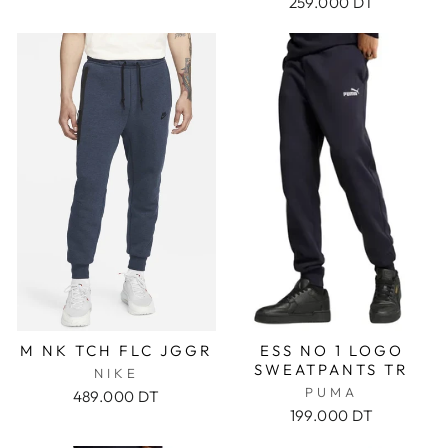
259.000 DT
M NK TCH FLC JGGR
ESS NO 1 LOGO
SWEATPANTS TR
NIKE
PUMA
489.000 DT
199.000 DT