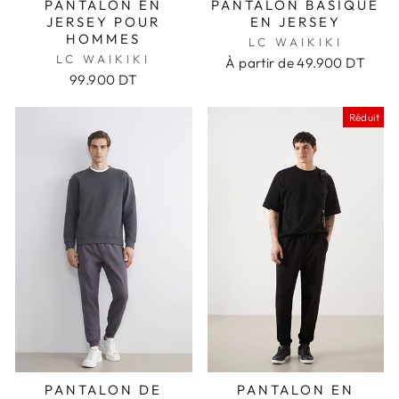
PANTALON EN
PANTALON BASIQUE
JERSEY POUR
EN JERSEY
HOMMES
LC WAIKIKI
LC WAIKIKI
À partir de
49.900 DT
99.900 DT
Réduit
PANTALON DE
PANTALON EN