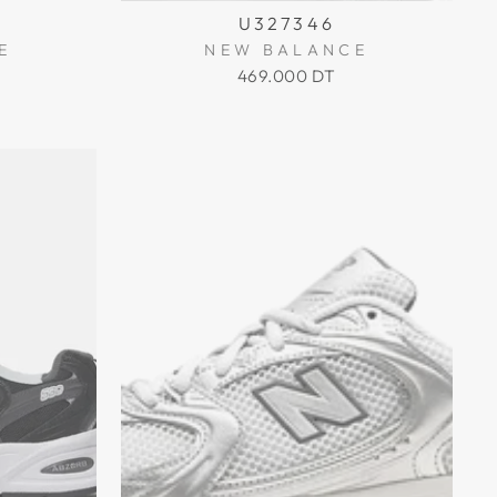
U327346
E
NEW BALANCE
469.000 DT