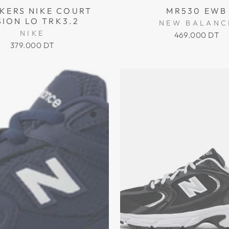
KERS NIKE COURT
MR530 EWB
SION LO TRK3.2
NEW BALANC
NIKE
469.000 DT
379.000 DT