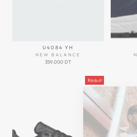
U4084 YH
NEW BALANCE
359.000 DT
Réduit