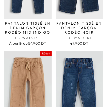
PANTALON TISSÉ EN
PANTALON TISSÉ EN
DENIM GARÇON
DENIM GARÇON
RODÉO MID INDIGO
RODÉO NOIR
LC WAIKIKI
LC WAIKIKI
À partir de
54.900 DT
49.900 DT
Réduit