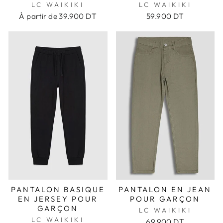
LC WAIKIKI
LC WAIKIKI
À partir de
39.900 DT
59.900 DT
PANTALON BASIQUE
PANTALON EN JEAN
EN JERSEY POUR
POUR GARÇON
GARÇON
LC WAIKIKI
LC WAIKIKI
69.900 DT