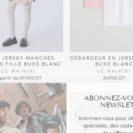
 JERSEY MANCHES
DÉBARDEUR EN JERS
S FILLE BUXE BLANC
BUXE BLAN
LC WAIKIKI
LC WAIKIKI
partir de
39.900 DT
24.900 DT
ABONNEZ-VO
NEWSLET
Inscrivez-vous pour o
spéciales, des cade
des offres u