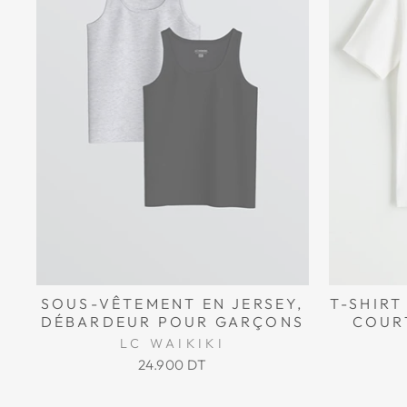
SOUS-VÊTEMENT EN JERSEY,
T-SHIRT
DÉBARDEUR POUR GARÇONS
COUR
LC WAIKIKI
24.900 DT