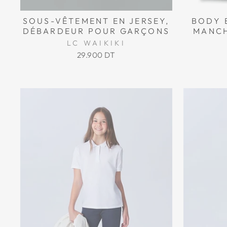
SOUS-VÊTEMENT EN JERSEY,
BODY 
DÉBARDEUR POUR GARÇONS
MANCH
LC WAIKIKI
29.900 DT