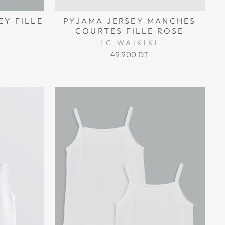
EY FILLE
PYJAMA JERSEY MANCHES
C
COURTES FILLE ROSE
LC WAIKIKI
49.900 DT