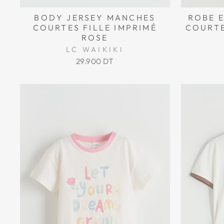
BODY JERSEY MANCHES
ROBE 
COURTES FILLE IMPRIMÉ
COURTE
ROSE
LC WAIKIKI
29.900 DT