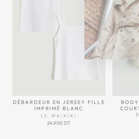
DÉBARDEUR EN JERSEY FILLE
BODY
IMPRIMÉ BLANC
COURT
LC WAIKIKI
24.900 DT