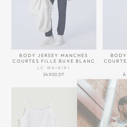
BODY JERSEY MANCHES
BODY
COURTES FILLE BUXE BLANC
COURTE
LC WAIKIKI
24.900 DT
À 