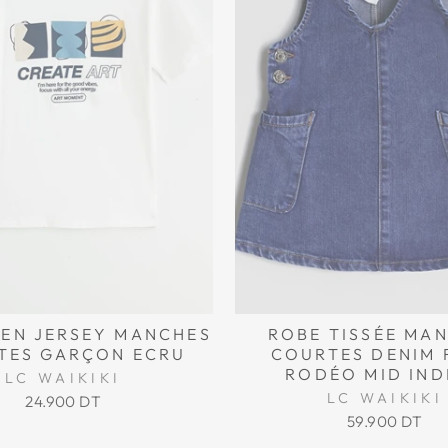
 EN JERSEY MANCHES
ROBE TISSÉE MA
TES GARÇON ECRU
COURTES DENIM 
RODÉO MID IND
LC WAIKIKI
LC WAIKIKI
24.900 DT
59.900 DT