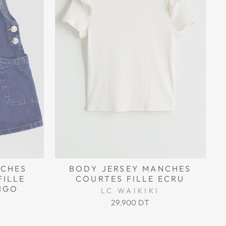
NCHES
BODY JERSEY MANCHES
FILLE
COURTES FILLE ECRU
IGO
LC WAIKIKI
29.900 DT