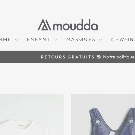
MME
ENFANT
MARQUES
NEW-IN
Notre politique ici
RETOURS GRATUITS 🎁
Diaporama
Pause