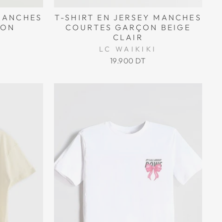
 MANCHES
T-SHIRT EN JERSEY MANCHES
ÇON
COURTES GARÇON BEIGE
E
CLAIR
LC WAIKIKI
19.900 DT