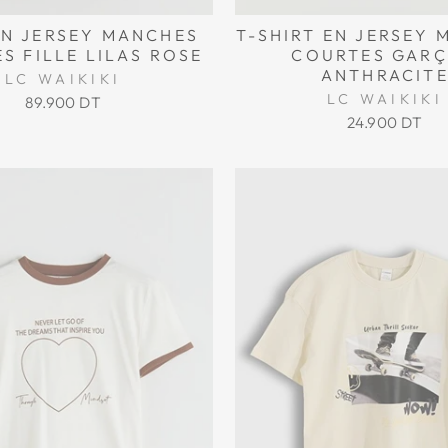
EN JERSEY MANCHES
T-SHIRT EN JERSEY
S FILLE LILAS ROSE
COURTES GAR
ANTHRACIT
LC WAIKIKI
LC WAIKIKI
89.900 DT
24.900 DT