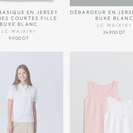
BASIQUE EN JERSEY
DÉBARDEUR EN JERS
ES COURTES FILLE
BUXE BLAN
BUXE BLANC
LC WAIKIKI
LC WAIKIKI
24.900 DT
9.900 DT