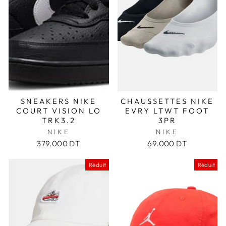
SNEAKERS NIKE
CHAUSSETTES NIKE
COURT VISION LO
EVRY LTWT FOOT
TRK3.2
3PR
NIKE
NIKE
379.000 DT
69.000 DT
Réduit
Réduit