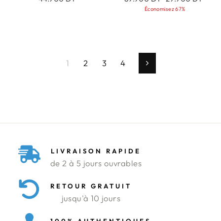
régulier
réduit
Économisez 67%
1
2
3
4
Suivant
LIVRAISON RAPIDE
de 2 à 5 jours ouvrables
RETOUR GRATUIT
jusqu'à 10 jours