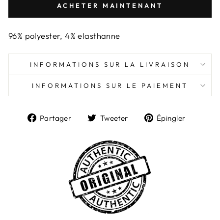
ACHETER MAINTENANT
96% polyester, 4% elasthanne
INFORMATIONS SUR LA LIVRAISON
INFORMATIONS SUR LE PAIEMENT
Partager
Tweeter
Épingl
Partager
Tweeter
Épingler
sur
sur
sur
Facebook
Twitter
Pintere