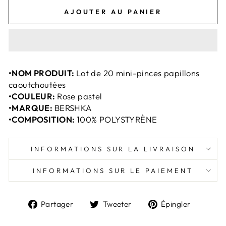
AJOUTER AU PANIER
•NOM PRODUIT:
Lot de 20 mini-pinces papillons
caoutchoutées
•COULEUR:
Rose pastel
•MARQUE:
BERSHKA
•COMPOSITION:
100% POLYSTYRÈNE
INFORMATIONS SUR LA LIVRAISON
INFORMATIONS SUR LE PAIEMENT
Partager
Tweeter
Épingl
Partager
Tweeter
Épingler
sur
sur
sur
Facebook
Twitter
Pintere