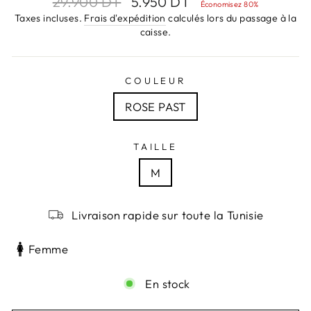
29.900 DT
5.950 DT
Économisez 80%
régulier
réduit
Taxes incluses.
Frais d'expédition
calculés lors du passage à la
caisse.
COULEUR
ROSE PAST
TAILLE
M
Livraison rapide sur toute la Tunisie
Femme
En stock