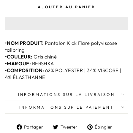
AJOUTER AU PANIER
•NOM PRODUIT:
Pantalon Kick Flare polyviscose
tailoring
•COULEUR:
Gris chiné
•MARQUE:
BERSHKA
•COMPOSITION:
62% POLYESTER | 34% VISCOSE |
4% ÉLASTHANNE
INFORMATIONS SUR LA LIVRAISON
INFORMATIONS SUR LE PAIEMENT
Partager
Tweeter
Épingl
Partager
Tweeter
Épingler
sur
sur
sur