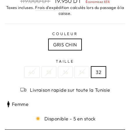
119.000 DT
19.950 DT
Économisez 83%
régulier
réduit
Taxes incluses.
Frais d'expédition
calculés lors du passage à la
caisse.
COULEUR
GRIS CHIN
TAILLE
40
38
36
34
32
Livraison rapide sur toute la Tunisie
Femme
Disponible - 5 en stock