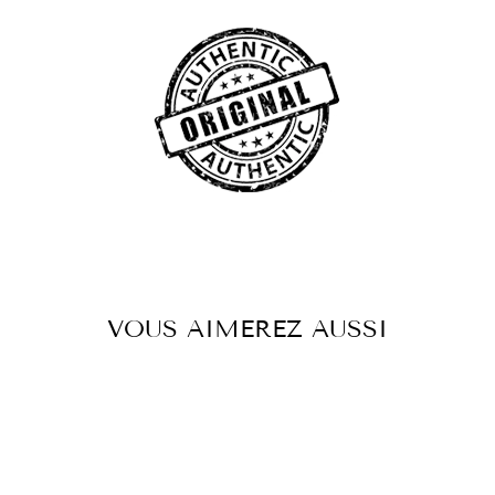
Facebook
Twitter
Pintere
VOUS AIMEREZ AUSSI
Réduit