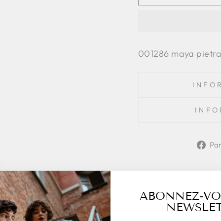
001286 maya pietr
INFO
INFO
Pa
ABONNEZ-VO
NEWSLET