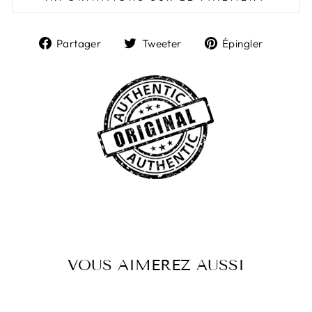
Partager
Tweeter
Épingl
Partager
Tweeter
Épingler
sur
sur
sur
Facebook
Twitter
Pintere
VOUS AIMEREZ AUSSI
Réduit