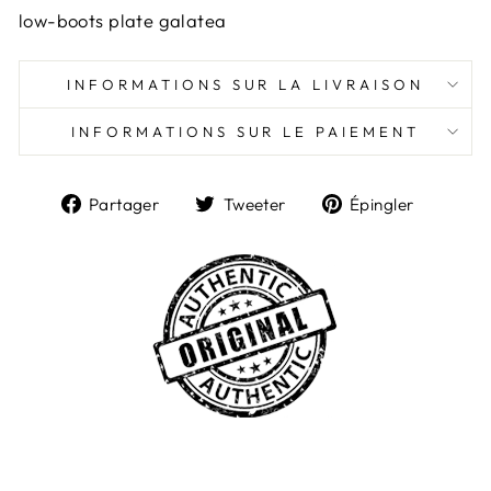
low-boots plate galatea
INFORMATIONS SUR LA LIVRAISON
INFORMATIONS SUR LE PAIEMENT
Partager
Tweeter
Épingl
Partager
Tweeter
Épingler
sur
sur
sur
Facebook
Twitter
Pintere