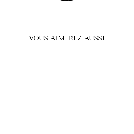
VOUS AIMEREZ AUSSI
Réduit
TOP AVETA
COP.COPINE