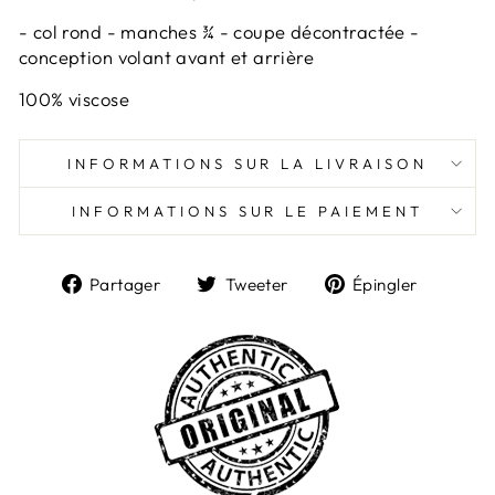
- col rond - manches ¾ - coupe décontractée -
conception volant avant et arrière
100% viscose
INFORMATIONS SUR LA LIVRAISON
INFORMATIONS SUR LE PAIEMENT
Partager
Tweeter
Épingl
Partager
Tweeter
Épingler
sur
sur
sur
Facebook
Twitter
Pintere