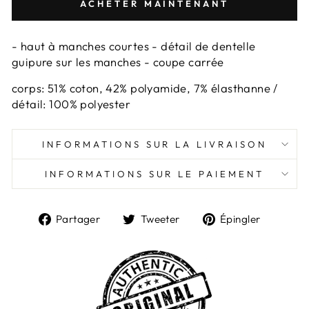
ACHETER MAINTENANT
- haut à manches courtes - détail de dentelle
guipure sur les manches - coupe carrée
corps: 51% coton, 42% polyamide, 7% élasthanne /
détail: 100% polyester
INFORMATIONS SUR LA LIVRAISON
INFORMATIONS SUR LE PAIEMENT
Partager
Tweeter
Épingl
Partager
Tweeter
Épingler
sur
sur
sur
Facebook
Twitter
Pintere