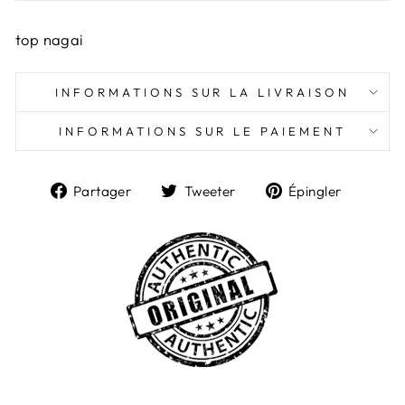
top nagai
INFORMATIONS SUR LA LIVRAISON
INFORMATIONS SUR LE PAIEMENT
Partager
Tweeter
Épingl
Partager
Tweeter
Épingler
sur
sur
sur
Facebook
Twitter
Pintere