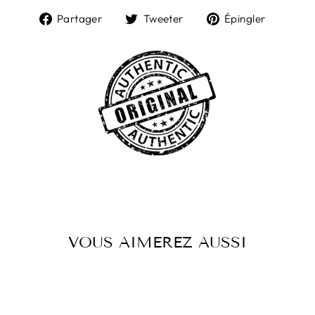
Partager
Tweeter
Épingl
Partager
Tweeter
Épingler
sur
sur
sur
Facebook
Twitter
Pintere
VOUS AIMEREZ AUSSI
Réduit